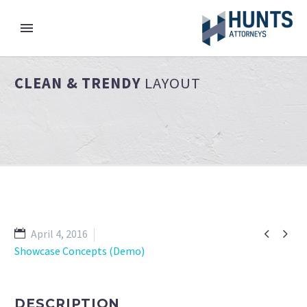
CLEAN & TRENDY
LAYOUT


April 4, 2016
Showcase Concepts (Demo)
DESCRIPTION