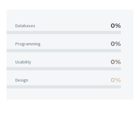
0%
Databases
0%
Programming
0%
Usability
0%
Design